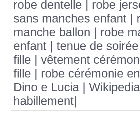
robe dentelle | robe jers
sans manches enfant | 
manche ballon | robe ma
enfant | tenue de soirée
fille | vêtement cérémon
fille | robe cérémonie en
Dino e Lucia
|
Wikipedi
habillement
|