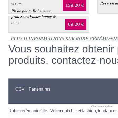
cream
Robe en m
139,00 €
Pb de photo Robe jersey
print SnowFlakes honey &
navy
69,00 €
PLUS D'INFORMATIONS SUR ROBE CÉRÉMONIE 
Vous souhaitez obtenir 
produits, contactez-nou
CGV
Partenaires
Vêtements enfant
- W
Robe cérémonie fille : Vetement chic et fashion, tendance e